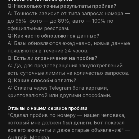
Q: Насколько точны результаты пробива?
A: Точность зависит от типа запроса: номера —
до 95%, фото — до 89%, авто — 100% по
официальным реестрам.
Q: Как часто обновляются данные?
A: Базы обновляются ежедневно, новые данные
появляются в течение 24 часов.
Q: Есть ли ограничения на пробив?
A: Да, для предотвращения злоупотреблений
есть суточные лимиты на количество запросов.
Q: Какие способы оплаты?
A: Оплата через Telegram бота картами,
криптовалютой или другими способами.
Отзывы о нашем сервисе пробива
"Сделал пробив по номеру — нашел человека,
который мне должен был деньги. Бот показал
все его аккаунты и даже старые объявления!" —
Андрей, Москва